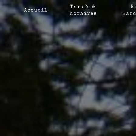
Panneau de gestion des cookies
Tarifs &
N
Accueil
horaires
parc