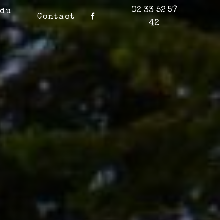
02 33 52 57
 du
Contact
42