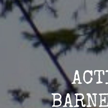
ACT
BARN