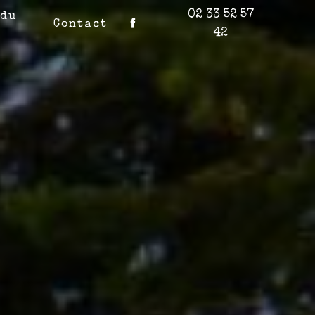
02 33 52 57
 du
Contact
42