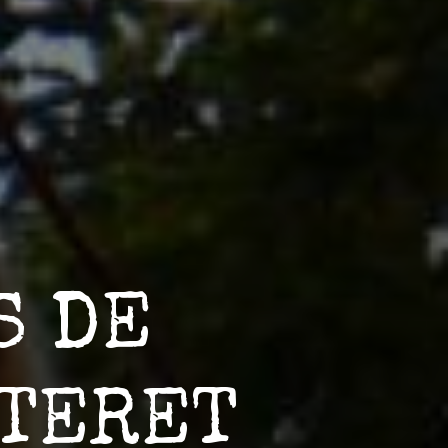
S DE
TERET