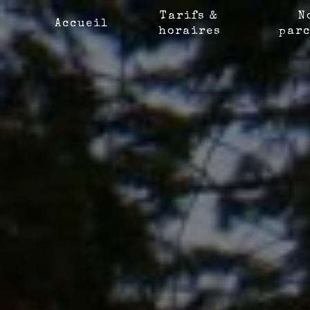
Panneau de gestion des cookies
Tarifs &
N
Accueil
horaires
parc