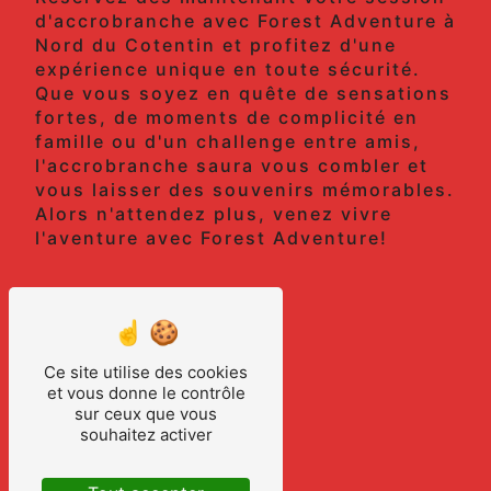
d'accrobranche avec Forest Adventure à
Nord du Cotentin et profitez d'une
expérience unique en toute sécurité.
Que vous soyez en quête de sensations
fortes, de moments de complicité en
famille ou d'un challenge entre amis,
l'accrobranche saura vous combler et
vous laisser des souvenirs mémorables.
Alors n'attendez plus, venez vivre
l'aventure avec Forest Adventure!
En savoir plus
Ce site utilise des cookies
Contactez-nous
et vous donne le contrôle
sur ceux que vous
souhaitez activer