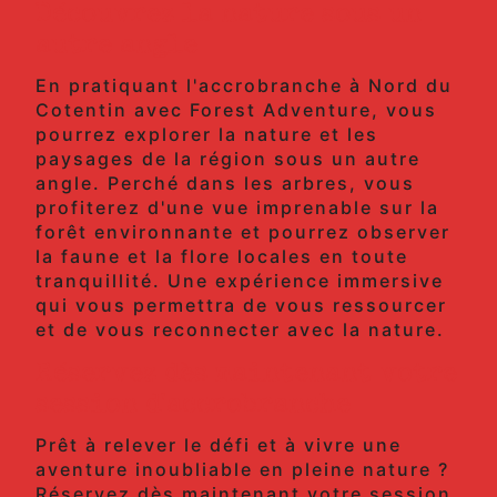
Découvrez la nature sous un
autre angle
En pratiquant l'accrobranche à Nord du
Cotentin avec Forest Adventure, vous
pourrez explorer la nature et les
paysages de la région sous un autre
angle. Perché dans les arbres, vous
profiterez d'une vue imprenable sur la
forêt environnante et pourrez observer
la faune et la flore locales en toute
tranquillité. Une expérience immersive
qui vous permettra de vous ressourcer
et de vous reconnecter avec la nature.
Réservez dès maintenant votre
session d'accrobranche
Prêt à relever le défi et à vivre une
aventure inoubliable en pleine nature ?
Réservez dès maintenant votre session