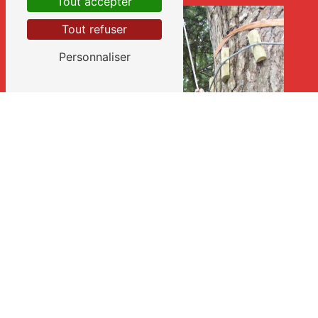
Tout accepter
Tout refuser
Personnaliser