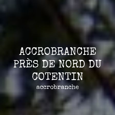
ACCROBRANCHE
PRÈS DE NORD DU
COTENTIN
accrobranche