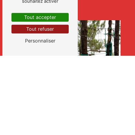
souhaitez activer
Tout accepter
Tout refuser
Personnaliser