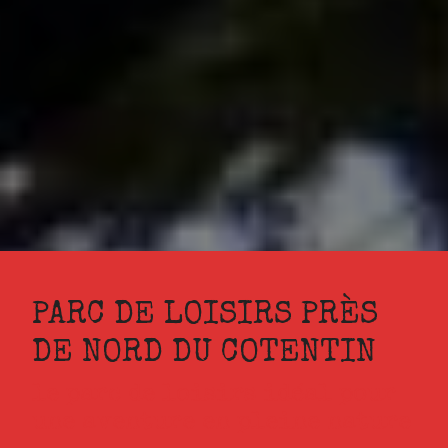
PARC DE LOISIRS PRÈS
DE NORD DU COTENTIN
le parc de loisirs idéal pour
une aventure en pleine nature