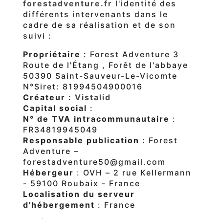
forestadventure.fr
l'identité des
différents intervenants dans le
cadre de sa réalisation et de son
suivi :
Propriétaire
: Forest Adventure 3
Route de l'Étang , Forêt de l'abbaye
50390 Saint-Sauveur-Le-Vicomte
N°Siret: 81994504900016
Créateur
:
Vistalid
Capital social
:
N° de TVA intracommunautaire
:
FR34819945049
Responsable publication
: Forest
Adventure –
forestadventure50@gmail.com
Hébergeur
: OVH – 2 rue Kellermann
- 59100 Roubaix - France
Localisation du serveur
d'hébergement
: France