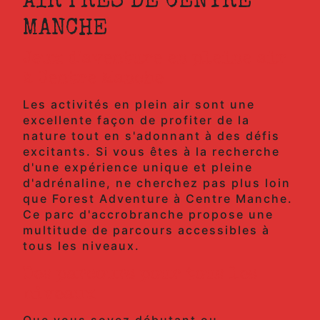
AIR PRÈS DE CENTRE
MANCHE
Jeux d'aventure en pleine air
à Centre Manche
Les activités en plein air sont une
excellente façon de profiter de la
nature tout en s'adonnant à des défis
excitants. Si vous êtes à la recherche
d'une expérience unique et pleine
d'adrénaline, ne cherchez pas plus loin
que Forest Adventure à Centre Manche.
Ce parc d'accrobranche propose une
multitude de parcours accessibles à
tous les niveaux.
Des parcours pour tous les
niveaux
Que vous soyez débutant ou