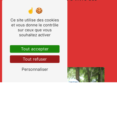
émotions uniques.
Ce site utilise des cookies
En savoir plus
et vous donne le contrôle
sur ceux que vous
souhaitez activer
Contactez-nous
Tout accepter
Tout refuser
Personnaliser