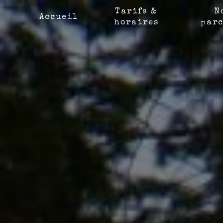
Panneau de gestion des cookies
Tarifs &
N
Accueil
horaires
parc