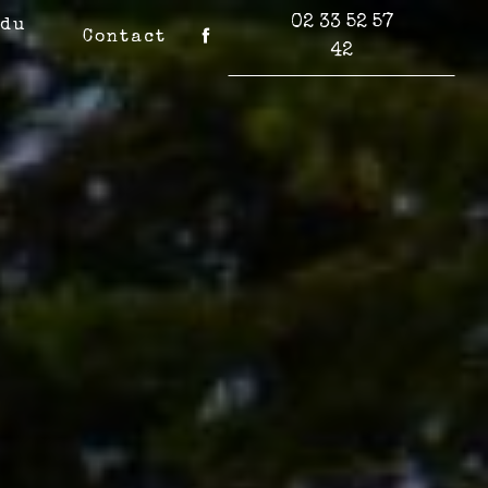
02 33 52 57
 du
Contact
42