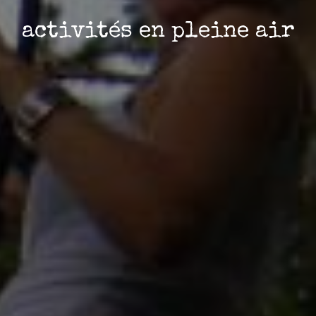
activités en pleine air