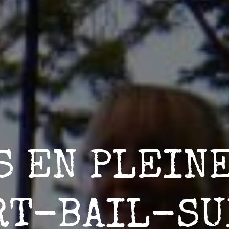
S EN PLEINE
RT-BAIL-S