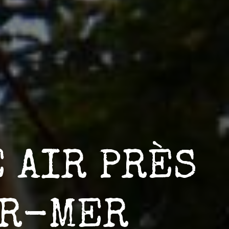
 AIR PRÈS
UR-MER