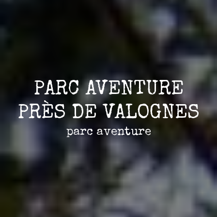
PARC AVENTURE
PRÈS DE VALOGNES
parc aventure