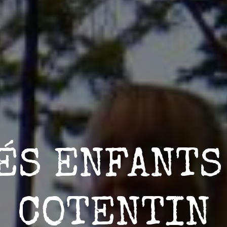
ÉS ENFANTS
COTENTIN