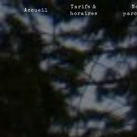
Panneau de gestion des cookies
Tarifs &
N
Accueil
horaires
parc