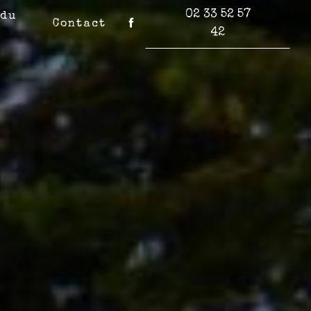
02 33 52 57
 du
Contact
42