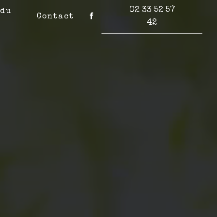
02 33 52 57
 du
Contact
42