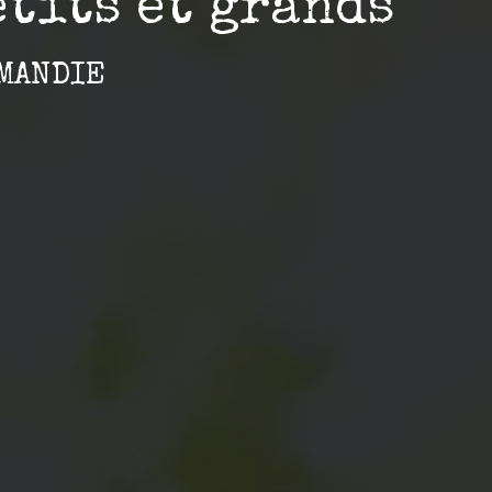
etits et grands
MANDIE