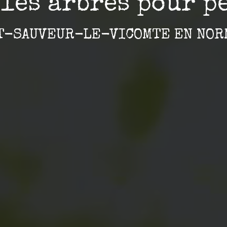
les arbres pour p
NT-SAUVEUR-LE-VICOMTE EN NOR