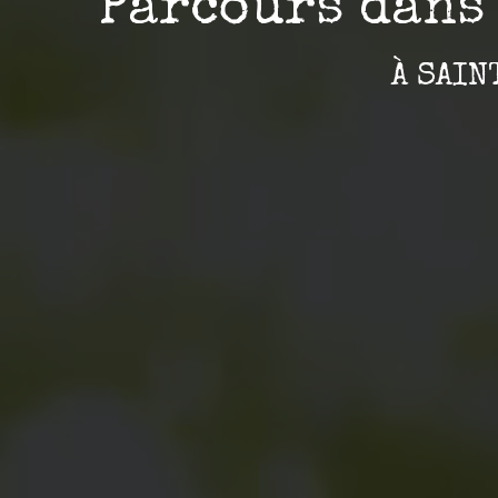
Parcours dans 
À SAI