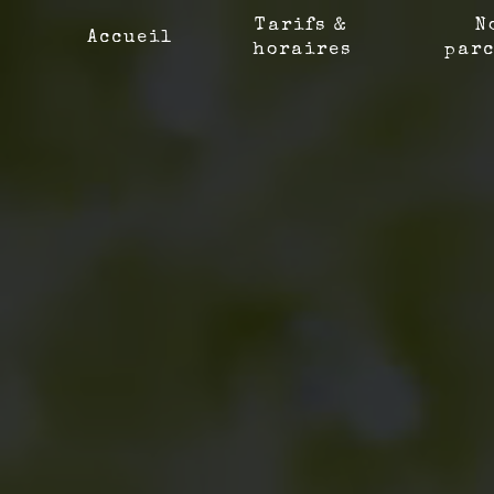
Tarifs &
N
Accueil
horaires
parc